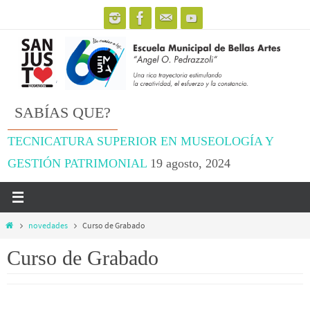
Ir
al
contenido
SABÍAS QUE?
TECNICATURA SUPERIOR EN MUSEOLOGÍA Y
GESTIÓN PATRIMONIAL
19 agosto, 2024
Inicio
novedades
Curso de Grabado
Curso de Grabado