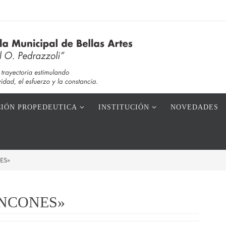
IÓN PROPEDEUTICA
INSTITUCIÓN
NOVEDADES
NES»
«RINCONES»