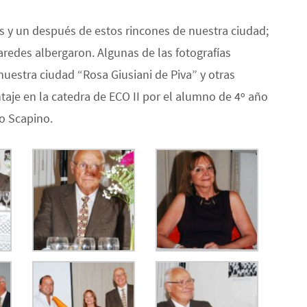
s y un después de estos rincones de nuestra ciudad;
paredes albergaron. Algunas de las fotografías
uestra ciudad “Rosa Giusiani de Piva” y otras
taje en la catedra de ECO II por el alumno de 4º año
o Scapino.