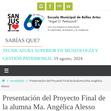
Ir
al
contenido
SABÍAS QUE?
TECNICATURA SUPERIOR EN MUSEOLOGÍA Y
GESTIÓN PATRIMONIAL
19 agosto, 2024
Inicio
novedades
Presentación del Proyecto Final de la alumna Ma. Angélica
Alesso
Presentación del Proyecto Final de
la alumna Ma. Angélica Alesso