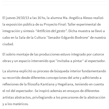
El jueves 24/10/13 a las 16 hs, la alumna Ma. Angélica Alesso realizó
la exposición pública de su Proyecto Final: Taller experimental de
integración y síntesis
“Artificios del gesto”
. Dicha muestra se llevó a
cabo en la Sala de la Cultura “Senador Edgardo Bodrone” de nuestra
ciudad.
El sobrio montaje de las producciones estuvo integrado por catorce
obras y un espacio intervenido que “invitaba a pintar” al espectador.
La alumna explicitó su proceso de búsqueda interior fundamentando
su recorrido desde diferentes concepciones del arte y adhiriendo a
reflexiones de la filosofía Kantiana y Hegeliana, teniendo en cuenta
el rol del espectador. Se inspiró además en ensayos de diferentes
artistas abstractos, privilegiando a los precursores de la abstracción
y a los matéricos.