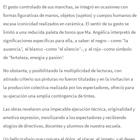
El gesto controlado de sus manchas, se integró en ocasiones con
formas figurativas de manos, objetos (sujetos) y cuerpos humanos de
escasa iconicidad realizados en cerámica. El sentir de su gesto se
limitó a una reducida paleta de tonos que Ma. Angélica interpretó de
significaciones específicas para ella, a saber: el negro – como “la
ausencia”, el blanco –como “el silencio”-, y el rojo –como símbolo
de “fortaleza, energía y pasión”.
No obstante, y posibilitando la multiplicidad de lecturas, con
atinado criterio sus pinturas no fueron tituladas y en la invitación a
la producción colectiva realizada por los espectadores, ofreció para
su ejecución una amplia contingencia de tintes.
Las obras revelaron una impecable ejecución técnica, originalidad y
emotiva expresión, movilizando a los espectadores y recibiendo
elogios de directivos, docentes y alumnos de nuestra escuela.
Un bello trabajo que conjuga el dolor, el placer, el ímpetu y el deseo